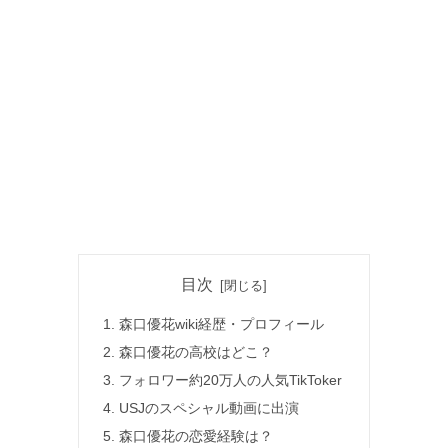
目次
森口優花wiki経歴・プロフィール
森口優花の高校はどこ？
フォロワー約20万人の人気TikToker
USJのスペシャル動画に出演
森口優花の恋愛経験は？