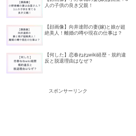
人の子供の良き父親！
【顔画像】向井達郎の妻(嫁)と娘が超
絶美人！離婚の噂や現在の仕事は？
【何した】恋春ねねwiki経歴・規約違
反と脱退理由はなぜ？
スポンサーリンク