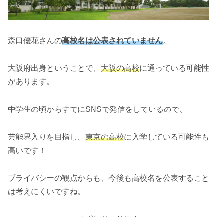
森口優花さんの
高校名は公表されていません
。
大阪府出身ということで、
大阪の高校
に通っている可能性
があります。
中学生の頃からすでにSNSで発信をしているので、
芸能界入りを目指し、
東京の高
校
に入学している可能性も
高いです！
プライバシーの観点からも、今後も高校名を公表すること
は考えにくいですね。