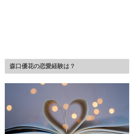
森口優花の恋愛経験は？