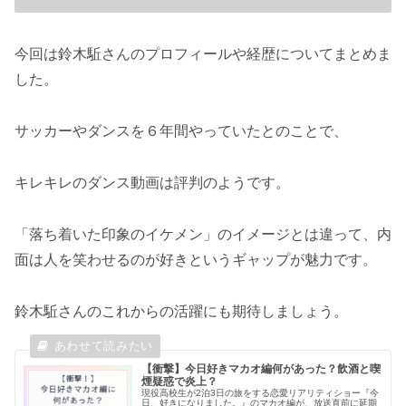
今回は鈴木駈さんのプロフィールや経歴についてまとめま
した。
サッカーやダンスを６年間やっていたとのことで、
キレキレのダンス動画は評判のようです。
「落ち着いた印象のイケメン」のイメージとは違って、内
面は人を笑わせるのが好きというギャップが魅力です。
鈴木駈さんのこれからの活躍にも期待しましょう。
【衝撃】今日好きマカオ編何があった？飲酒と喫
煙疑惑で炎上？
現役高校生が2泊3日の旅をする恋愛リアリティショー『今
日、好きになりました。』のマカオ編が、放送直前に延期