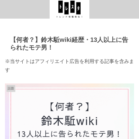
【何者？】鈴木駈wiki経歴・13人以上に告
られたモテ男！
※当サイトはアフィリエイト広告を利用する記事を含みま
す
話題