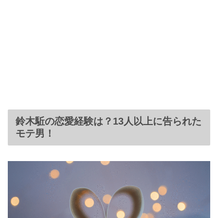
鈴木駈の恋愛経験は？13人以上に告られた
モテ男！