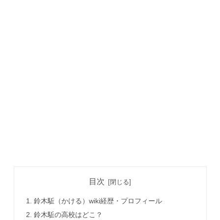
目次
鈴木駈（かける）wiki経歴・プロフィール
鈴木駈の高校はどこ？