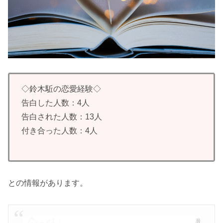
◇鈴木駈の恋愛経験◇
告白した人数：4人
告白された人数：13人
付き合った人数：4人
との情報があります。