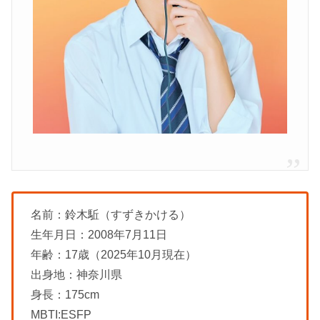
名前：鈴木駈（すずきかける）
生年月日：2008年7月11日
年齢：17歳（2025年10月現在）
出身地：神奈川県
身長：175cm
MBTI:ESFP