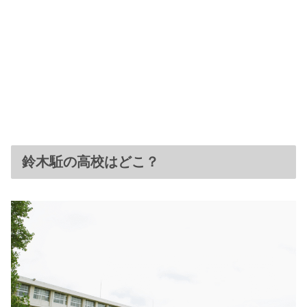
鈴木駈の高校はどこ？