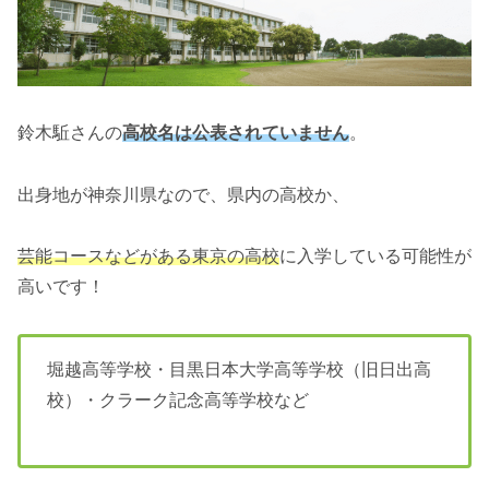
鈴木駈さんの
高校名は公表されていません
。
出身地が神奈川県なので、県内の高校か、
芸能コースなどがある
東京の
高校
に入学している可能性が
高いです！
堀越高等学校・目黒日本大学高等学校（旧日出高
校）・クラーク記念高等学校など