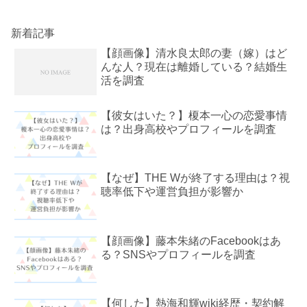
新着記事
【顔画像】清水良太郎の妻（嫁）はど
んな人？現在は離婚している？結婚生
活を調査
【彼女はいた？】榎本一心の恋愛事情
は？出身高校やプロフィールを調査
【なぜ】THE Wが終了する理由は？視
聴率低下や運営負担が影響か
【顔画像】藤本朱緒のFacebookはあ
る？SNSやプロフィールを調査
【何した】熱海和輝wiki経歴・契約解