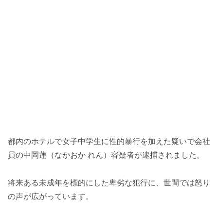
都内のホテルで女子中学生に性的暴行を加えた疑いで会社
員の中岡蓮（なかおか れん）容疑者が逮捕されました。
将来ある未成年を標的にした卑劣な犯行に、世間では怒り
の声が広がっています。