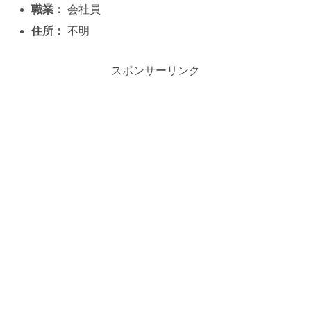
職業：
会社員
住所：
不明
スポンサーリンク