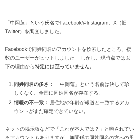
「中岡蓮」という氏名でFacebookやInstagram、X（旧
Twitter）を調査しました。
Facebookで同姓同名のアカウントを検索したところ、複
数のユーザーがヒットしました。 しかし、現時点では以
下の理由から
特定には至っていません。
同姓同名の多さ：
「中岡蓮」という名前は決して珍
しくなく、全国に同姓同名が存在する。
情報の不一致：
居住地や年齢が報道と一致するアカ
ウントがまだ確定できていない。
ネットの掲示板などで「これが本人では？」と噂されてい
るアカウントもありますが、無関係の同姓同名の方への風