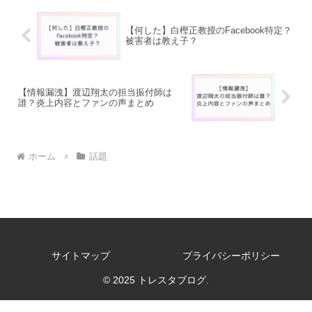
【何した】白樫正教授のFacebook特定？
被害者は教え子？
【情報漏洩】渡辺翔太の担当振付師は
誰？炎上内容とファンの声まとめ
ホーム
話題
サイトマップ
プライバシーポリシー
© 2025 トレスタブログ.