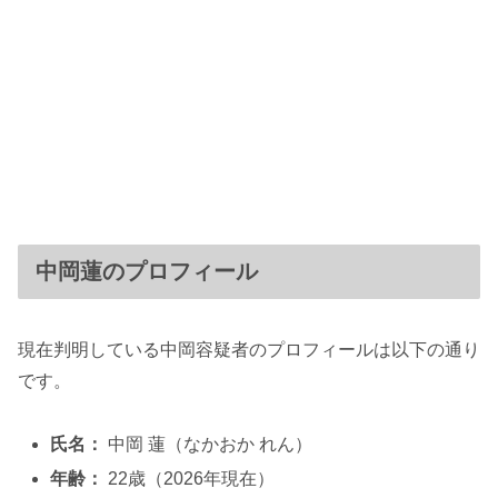
中岡蓮のプロフィール
現在判明している中岡容疑者のプロフィールは以下の通り
です。
氏名：
中岡 蓮（なかおか れん）
年齢：
22歳（2026年現在）