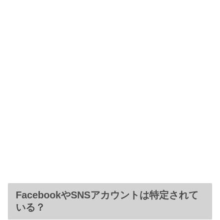
FacebookやSNSアカウントは特定されて
いる？