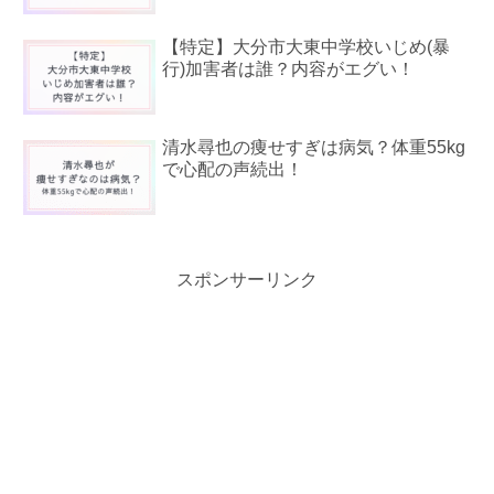
【特定】大分市大東中学校いじめ(暴
行)加害者は誰？内容がエグい！
清水尋也の痩せすぎは病気？体重55kg
で心配の声続出！
スポンサーリンク