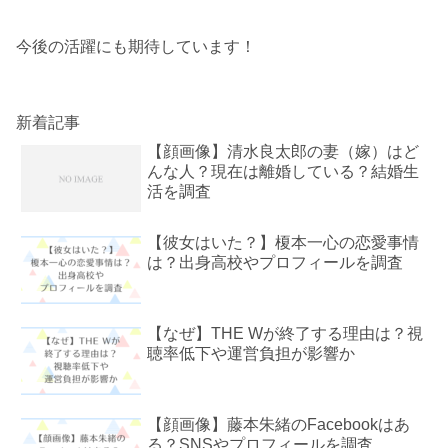
今後の活躍にも期待しています！
新着記事
【顔画像】清水良太郎の妻（嫁）はど
んな人？現在は離婚している？結婚生
活を調査
【彼女はいた？】榎本一心の恋愛事情
は？出身高校やプロフィールを調査
【なぜ】THE Wが終了する理由は？視
聴率低下や運営負担が影響か
【顔画像】藤本朱緒のFacebookはあ
る？SNSやプロフィールを調査