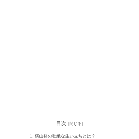
目次
横山裕の壮絶な生い立ちとは？