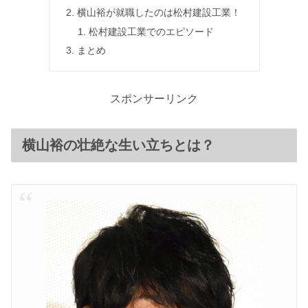
横山裕が就職したのは松村建設工業！
松村建設工業でのエピソード
まとめ
スポンサーリンク
横山裕の壮絶な生い立ちとは？