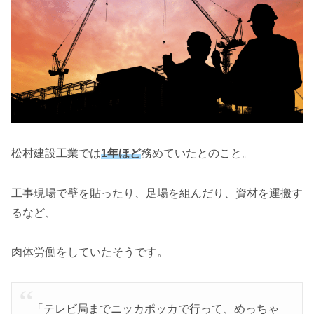
松村建設工業では
1年ほど
務めていたとのこと。
工事現場で壁を貼ったり、足場を組んだり、資材を運搬す
るなど、
肉体労働をしていたそうです。
「テレビ局までニッカポッカで行って、めっちゃ