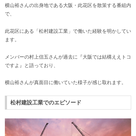
横山裕さんの出身地である大阪・此花区を散策する番組内
で、
此花区にある「松村建設工業」で働いた経験を明かしてい
ます。
メンバーの村上信五さんが過去に『大阪では結構ええトコ
ですよ』と語っており、
横山裕さんが真面目に働いていた様子が感じ取れます。
松村建設工業でのエピソード