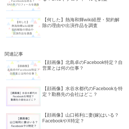
【何した】熱海和輝wiki経歴・契約解
除の理由や出演作品を調査
関連記事
【顔画像】北島卓のFacebook特定？自
営業とは何の仕事？
【顔画像】水谷水都代のFacebookを特
定？勤務先の会社はどこ？
【顔画像】山口裕利に妻(嫁)はいる？
FacebookやX特定？