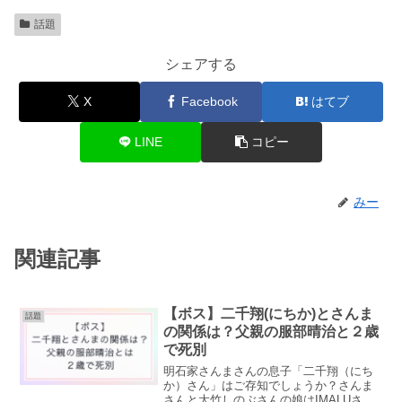
話題
シェアする
X
Facebook
はてブ
LINE
コピー
みー
関連記事
【ボス】二千翔(にちか)とさんま
話題
の関係は？父親の服部晴治と２歳
で死別
明石家さんまさんの息子「二千翔（にち
か）さん」はご存知でしょうか？さんま
さんと大竹しのぶさんの娘はIMALUさん