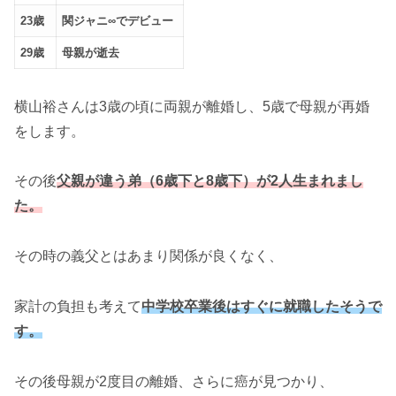
23歳
関ジャニ∞でデビュー
29歳
母親が逝去
横山裕さんは3歳の頃に両親が離婚し、5歳で母親が再婚
をします。
その後
父親が違う弟（6歳下と8歳下）が2人生まれまし
た。
その時の義父とはあまり関係が良くなく、
家計の負担も考えて
中学校卒業後はすぐに就職したそうで
す。
その後母親が2度目の離婚、さらに癌が見つかり、