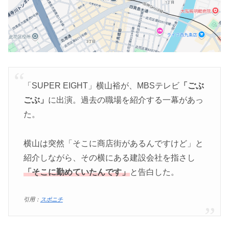
「SUPER EIGHT」横山裕が、MBSテレビ
「ごぶ
ごぶ」
に出演。過去の職場を紹介する一幕があっ
た。
横山は突然「そこに商店街があるんですけど」と
紹介しながら、その横にある建設会社を指さし
「そこに勤めていたんです」
と告白した。
引用：
スポニチ