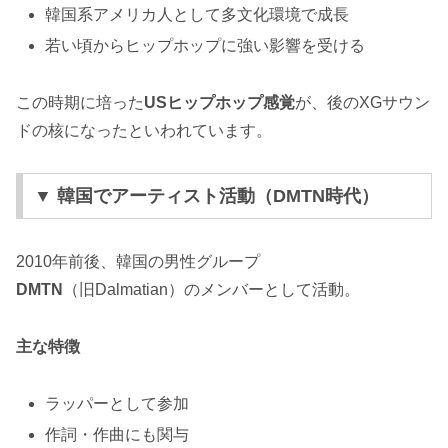
韓国系アメリカ人として多文化環境で成長
若い頃からヒップホップに強い影響を受ける
この時期に培った
USヒップホップ感覚
が、後のXGサウン
ドの核になったといわれています。
▼ 韓国でアーティスト活動（DMTN時代）
2010年前後、韓国の男性グループ
DMTN
（旧Dalmatian）のメンバーとして活動。
主な特徴
ラッパーとして参加
作詞・作曲にも関与