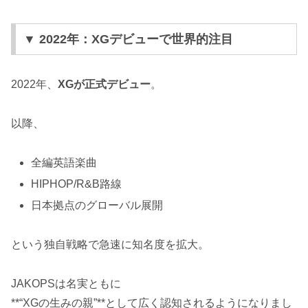
▼ 2022年：XGデビューで世界的注目
2022年、
XGが正式デビュー
。
以降、
全編英語楽曲
HIPHOP/R&B路線
日本拠点のグローバル展開
という独自戦略で急速に知名度を拡大。
JAKOPSは名実ともに
**“XGの生みの親”**として広く認知されるようになりまし