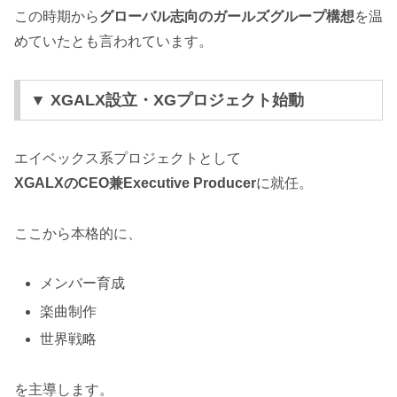
この時期から
グローバル志向のガールズグループ構想
を温
めていたとも言われています。
▼ XGALX設立・XGプロジェクト始動
エイベックス系プロジェクトとして
XGALXのCEO兼Executive Producer
に就任。
ここから本格的に、
メンバー育成
楽曲制作
世界戦略
を主導します。