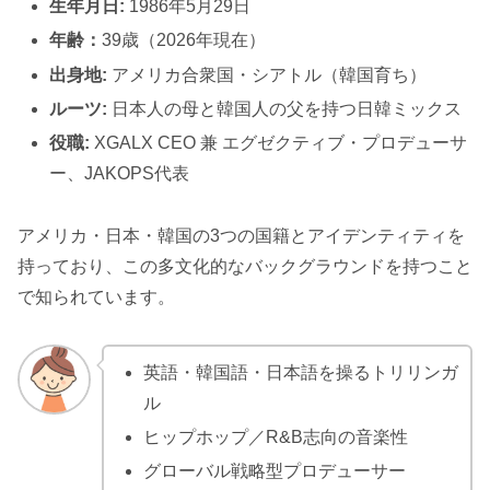
生年月日:
1986年5月29日
年齢：
39歳（2026年現在）
出身地:
アメリカ合衆国・シアトル（韓国育ち）
ルーツ:
日本人の母と韓国人の父を持つ日韓ミックス
役職:
XGALX CEO 兼 エグゼクティブ・プロデューサ
ー、JAKOPS代表
アメリカ・日本・韓国の3つの国籍とアイデンティティを
持っており、この多文化的なバックグラウンドを持つこと
で知られています。
英語・韓国語・日本語を操るトリリンガ
ル
ヒップホップ／R&B志向の音楽性
グローバル戦略型プロデューサー