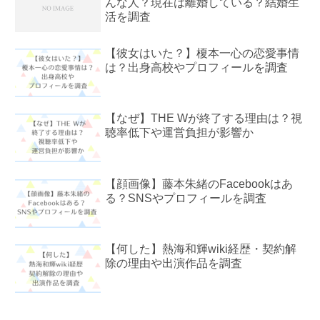
んな人？現在は離婚している？結婚生
活を調査
【彼女はいた？】榎本一心の恋愛事情
は？出身高校やプロフィールを調査
【なぜ】THE Wが終了する理由は？視
聴率低下や運営負担が影響か
【顔画像】藤本朱緒のFacebookはあ
る？SNSやプロフィールを調査
【何した】熱海和輝wiki経歴・契約解
除の理由や出演作品を調査