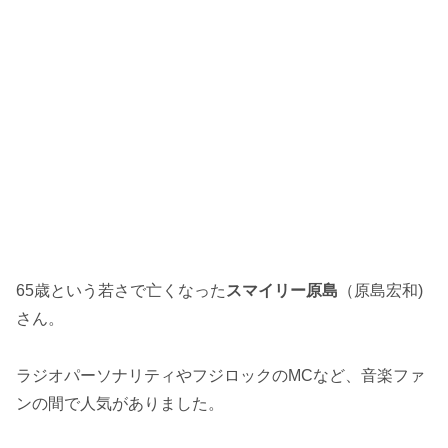
65歳という若さで亡くなった
スマイリー原島
（原島宏和)
さん。
ラジオパーソナリティやフジロックのMCなど、音楽ファ
ンの間で人気がありました。