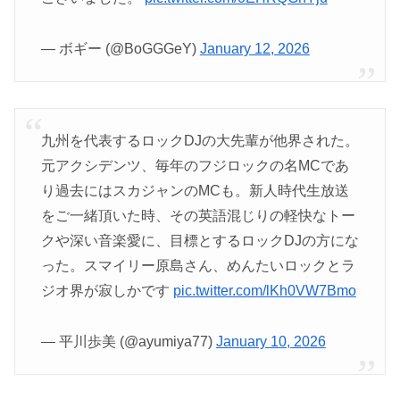
— ボギー (@BoGGGeY)
January 12, 2026
九州を代表するロックDJの大先輩が他界された。
元アクシデンツ、毎年のフジロックの名MCであ
り過去にはスカジャンのMCも。新人時代生放送
をご一緒頂いた時、その英語混じりの軽快なトー
クや深い音楽愛に、目標とするロックDJの方にな
った。スマイリー原島さん、めんたいロックとラ
ジオ界が寂しかです
pic.twitter.com/lKh0VW7Bmo
— 平川歩美 (@ayumiya77)
January 10, 2026