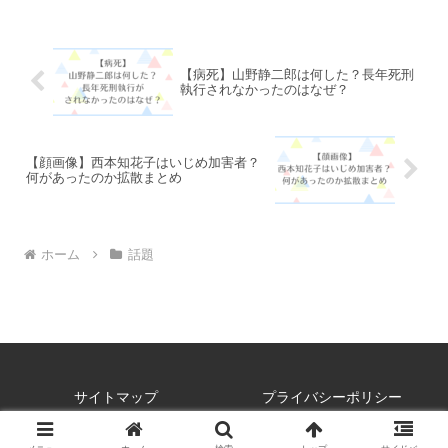
ているようにしか思えない」と否定的な
意見がやみません。今回...
【病死】山野静二郎は何した？長年死刑
執行されなかったのはなぜ？
【顔画像】西本知花子はいじめ加害者？
何があったのか拡散まとめ
ホーム
話題
サイトマップ
プライバシーポリシー
© 2025 トレスタブログ.