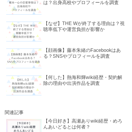
は？出身高校やプロフィールを調査
【なぜ】THE Wが終了する理由は？視
聴率低下や運営負担が影響か
【顔画像】藤本朱緒のFacebookはあ
る？SNSやプロフィールを調査
【何した】熱海和輝wiki経歴・契約解
除の理由や出演作品を調査
関連記事
【今日好き】高瀬ありwiki経歴・めろ
んあいどるとは何者？