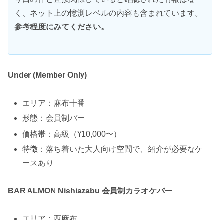
く、ネット上の憶測レベルの内容も含まれています。
参考程度にみてください。
Under (Member Only)
エリア：麻布十番
形態：会員制バー
価格帯：高級（¥10,000〜）
特徴：落ち着いた大人向け空間で、紹介が必要なケ
ースあり
BAR ALMON Nishiazabu 会員制カラオケバー
エリア：西麻布