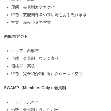
形態：会員制カラオケバー
特徴：芸能関係者の来店噂もある隠れ家系
営業：深夜帯まで営業
西麻布アジト
エリア：西麻布
形態：会員制ラウンジ寄り
価格帯：高級
特徴：完全紹介制に近いクローズド空間
SWAMP（Members Only）会員制
エリア：六本木
形態：会員制カラオケバー