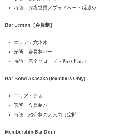
特徴：深夜営業／プライベート感強め
Bar Lemon［会員制］
エリア：六本木
形態：会員制バー
特徴：完全クローズド系の小箱バー
Bar Bond Akasaka (Members Only)
エリア：赤坂
形態：会員制バー
特徴：紹介制の大人向け空間
Membership Bar Dom