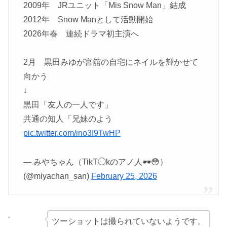
2009年 JRユニット「Mis Snow Man」結成
2012年 Snow Manとして活動開始
2026年春 連続ドラマ初主演へ
2月 黒田みゆが宮舘の自宅にネイルを輝かせて
向かう
↓
黒田「友人の一人です」
共通の知人「兄妹のよう
pic.twitter.com/ino3I9TwHP
— みやちゃん（TikT◯kのアノ人🕶️😳）
(@miyachan_san)
February 25, 2026
ツーショットは撮られていないようです。