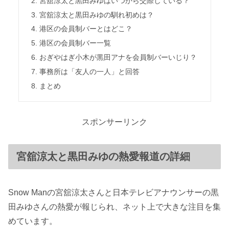
宮舘涼太と黒田みゆはいつから交際している？
宮舘涼太と黒田みゆの馴れ初めは？
港区の会員制バーとはどこ？
港区の会員制バー一覧
おぎやはぎ小木が黒田アナを会員制バーいじり？
事務所は「友人の一人」と回答
まとめ
スポンサーリンク
宮舘涼太と黒田みゆの熱愛報道の詳細
Snow Manの宮舘涼太さんと日本テレビアナウンサーの黒
田みゆさんの熱愛が報じられ、ネット上で大きな注目を集
めています。