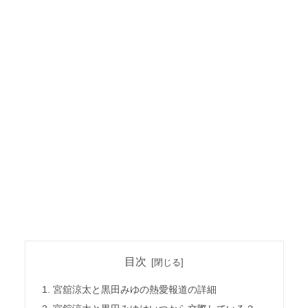
目次
宮舘涼太と黒田みゆの熱愛報道の詳細