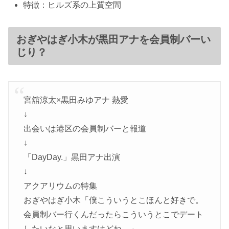
特徴：ヒルズ系の上質空間
おぎやはぎ小木が黒田アナを会員制バーい
じり？
宮舘涼太×黒田みゆアナ 熱愛
↓
出会いは港区の会員制バーと報道
↓
「DayDay.」黒田アナ出演
↓
アクアリウムの特集
おぎやはぎ小木「僕こういうとこほんと好きで。
会員制バー行くんだったらこういうとこでデート
したいなと思いますけどね。」