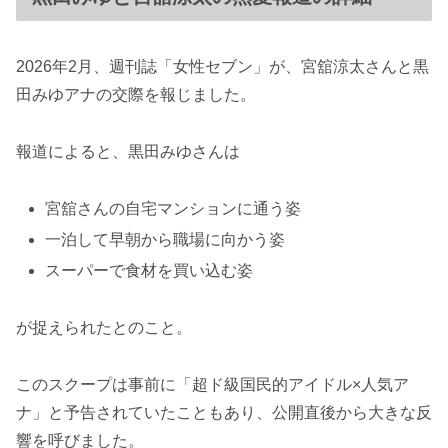
2026年2月、週刊誌「女性セブン」が、宮舘涼太さんと黒
田みゆアナの交際を報じました。
報道によると、黒田みゆさんは
宮舘さんの自宅マンションに通う姿
一泊して早朝から職場に向かう姿
スーパーで食材を買い込む姿
が捉えられたとのこと。
このスクープは事前に「超ド級国民的アイドル×人気ア
ナ」と予告されていたこともあり、公開直後から大きな反
響を呼びました。