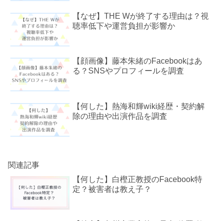
【なぜ】THE Wが終了する理由は？視
聴率低下や運営負担が影響か
【顔画像】藤本朱緒のFacebookはあ
る？SNSやプロフィールを調査
【何した】熱海和輝wiki経歴・契約解
除の理由や出演作品を調査
関連記事
【何した】白樫正教授のFacebook特
定？被害者は教え子？