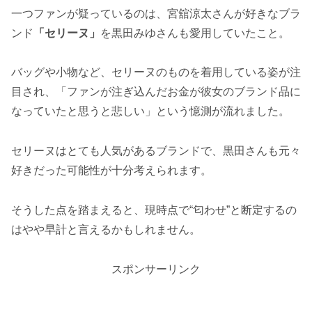
一つファンが疑っているのは、宮舘涼太さんが好きなブラ
ンド
「セリーヌ」
を黒田みゆさんも愛用していたこと。
バッグや小物など、セリーヌのものを着用している姿が注
目され、「ファンが注ぎ込んだお金が彼女のブランド品に
なっていたと思うと悲しい」という憶測が流れました。
セリーヌはとても人気があるブランドで、黒田さんも元々
好きだった可能性が十分考えられます。
そうした点を踏まえると、現時点で“匂わせ”と断定するの
はやや早計と言えるかもしれません。
スポンサーリンク