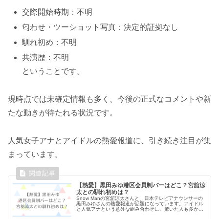
交際開始時期：不明
匂わせ・ツーショット写真：決定的証拠なし
馴れ初め：不明
共演歴：不明
ということです。
現時点では未確定情報も多く、今後の正式なコメントや新
たな動きが待たれる状況です。
人気女子アナとアイドルの熱愛報道に、引き続き注目が集
まっています。
【熱愛】黒田みゆ港区会員制バーはどこ？宮舘涼
太との馴れ初めは？
Snow Manの宮舘涼太さんと、日本テレビアナウンサーの
黒田みゆさんの熱愛報道が話題になっています。アイドル
と人気アナという意外な組み合わせに、驚いた人も多かっ
たのではないでしょうか。報道によると、2人の出会いは