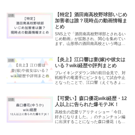
【特定】酒田南高校野球部いじめ
話題
加害者は誰？現時点の動画情報ま
とめ
SNS上で「酒田南高校野球部とされるい
じめ動画」が拡散され、関心を集めてい
ます。山形県の酒田南高校という噂は本
当なのか？加害者は誰なのか特定されて
いる？など、加害者や学校名に関する情
報など、現時点で分かっていることをま
【炎上】江口響は妻(嫁)や彼女は
話題
とめます。いじめ動画の...
いる？wiki経歴や評判まとめ
ブレイキングダウン18の前日会見で、対
戦相手の竜選手にビンタをして試合中止
となったことで、江口響（えぐちきょ
う）選手に注目が集まっています。強面
で一見荒々しい印象の江口選手ですが、
礼儀正しい一面もあると言われていま
【可愛い】森口優花wiki経歴・12
話題
す。江口響選手のプロフィー...
人以上に告られた爆モテJK！
高校生の恋愛リアリティショー「今日、
好きになりました。」のチュンチョン編
に出演することになった森口優花（もり
ぐちゆうか）さん。『顔小さい！』『童
顔で小動物系の可愛さ！』『西野七瀬ち