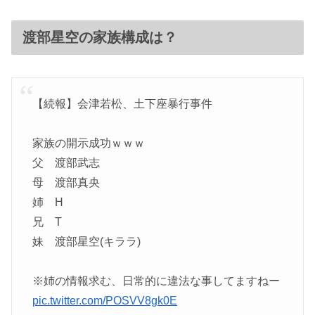
渡部星空の家族構成は？
【続報】会津若松、土下座暴行事件
家族の開示成功ｗｗｗ
父 渡部武志
母 渡部真央
姉 H
兄 T
妹 渡部星空(キララ)
※姉の情報求む、日常的に違法な事してますねー
pic.twitter.com/POSVV8gk0E