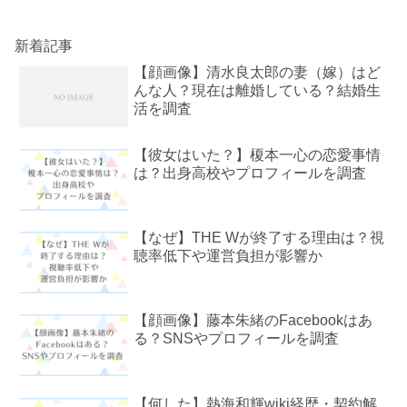
新着記事
【顔画像】清水良太郎の妻（嫁）はど
んな人？現在は離婚している？結婚生
活を調査
【彼女はいた？】榎本一心の恋愛事情
は？出身高校やプロフィールを調査
【なぜ】THE Wが終了する理由は？視
聴率低下や運営負担が影響か
【顔画像】藤本朱緒のFacebookはあ
る？SNSやプロフィールを調査
【何した】熱海和輝wiki経歴・契約解