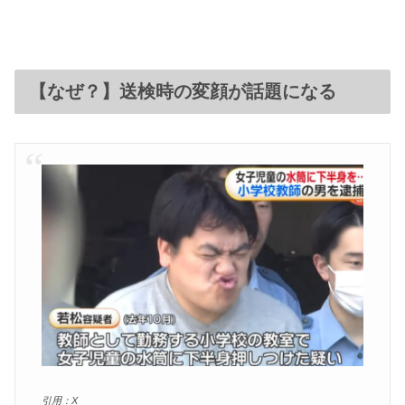
【なぜ？】送検時の変顔が話題になる
引用：X