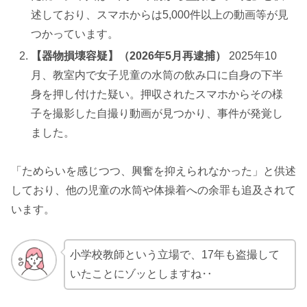
述しており、スマホからは5,000件以上の動画等が見
つかっています。
【器物損壊容疑】（2026年5月再逮捕）
2025年10
月、教室内で女子児童の水筒の飲み口に自身の下半
身を押し付けた疑い。押収されたスマホからその様
子を撮影した自撮り動画が見つかり、事件が発覚し
ました。
「ためらいを感じつつ、興奮を抑えられなかった」と供述
しており、他の児童の水筒や体操着への余罪も追及されて
います。
小学校教師という立場で、17年も盗撮して
いたことにゾッとしますね‥