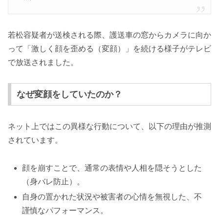
若松容疑者が送検される際、護送車の窓からカメラに向か
って「激しく顔を歪める（変顔）」を続ける様子がテレビ
で放送されました。
なぜ変顔をしていたのか？
ネット上ではこの異様な行動について、以下の理由が推測
されています。
顔を崩すことで、通常の表情や人相を隠そうとした
（身バレ防止）。
自身の置かれた状況や被害者の心情を無視した、不
謹慎なパフォーマンス。