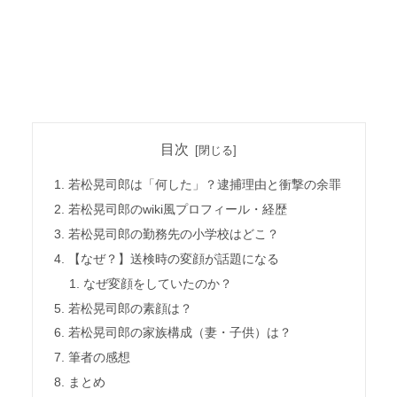
目次
若松晃司郎は「何した」？逮捕理由と衝撃の余罪
若松晃司郎のwiki風プロフィール・経歴
若松晃司郎の勤務先の小学校はどこ？
【なぜ？】送検時の変顔が話題になる
なぜ変顔をしていたのか？
若松晃司郎の素顔は？
若松晃司郎の家族構成（妻・子供）は？
筆者の感想
まとめ