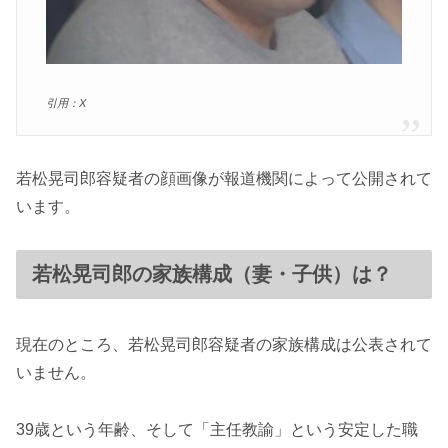
引用：X
若松晃司郎容疑者の顔画像が報道機関によって公開されて
います。
若松晃司郎の家族構成（妻・子供）は？
現在のところ、若松晃司郎容疑者の家族構成は公表されて
いません。
39歳という年齢、そして「主任教諭」という安定した職