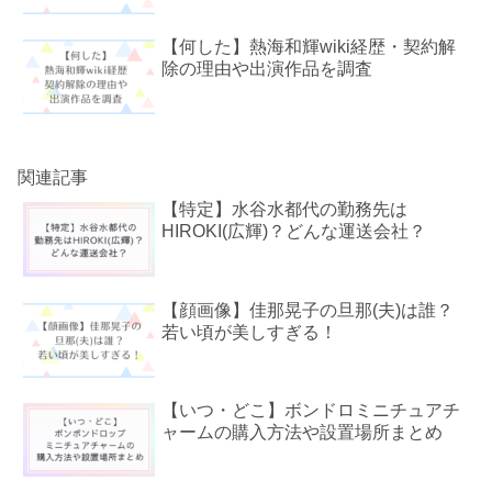
【何した】熱海和輝wiki経歴・契約解
除の理由や出演作品を調査
関連記事
【特定】水谷水都代の勤務先は
HIROKI(広輝)？どんな運送会社？
【顔画像】佳那晃子の旦那(夫)は誰？
若い頃が美しすぎる！
【いつ・どこ】ボンドロミニチュアチ
ャームの購入方法や設置場所まとめ