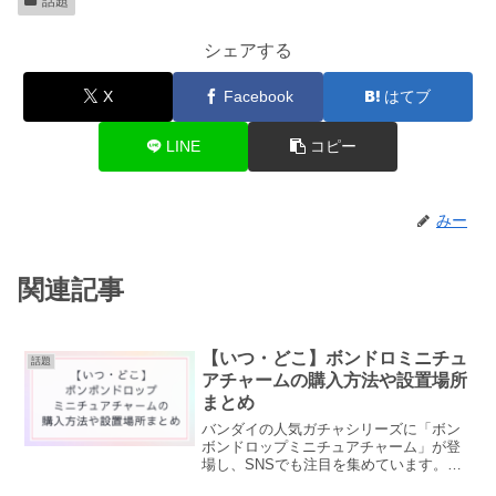
話題
シェアする
X
Facebook
はてブ
LINE
コピー
みー
関連記事
【いつ・どこ】ボンドロミニチュ
話題
アチャームの購入方法や設置場所
まとめ
バンダイの人気ガチャシリーズに「ボン
ボンドロップミニチュアチャーム」が登
場し、SNSでも注目を集めています。
「どこで買えるの？」「いつから設置さ