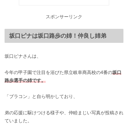
スポンサーリンク
坂口ピナは坂口路歩の姉！仲良し姉弟
坂口ピナさんは、
今年の甲子園で注目を浴びた県立岐阜商高校の4番の
坂口
路歩選手の姉です。
「ブラコン」と自ら明かしており、
弟の応援に駆けつける様子や、仲睦まじい写真が投稿され
ていました。