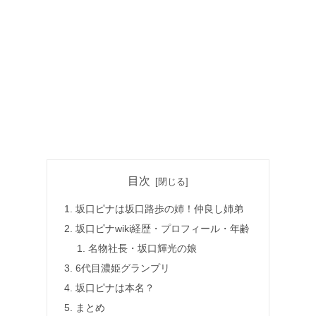
目次
坂口ピナは坂口路歩の姉！仲良し姉弟
坂口ピナwiki経歴・プロフィール・年齢
名物社長・坂口輝光の娘
6代目濃姫グランプリ
坂口ピナは本名？
まとめ