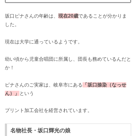
坂口ピナさんの年齢は、
現在20歳
であることが分かりま
した。
現在は大学に通っているようです。
幼い頃から児童合唱団に所属し、団長も務めているんだと
か！
ピナさんのご実家は、岐阜市にある
「坂口捺染（なっせ
ん）」
という
プリント加工会社を経営されています。
名物社長・坂口輝光の娘