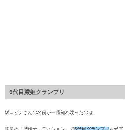
6代目濃姫グランプリ
坂口ピナさんの名前が一躍知れ渡ったのは、
岐阜の「濃姫オーディション」で
6代目グランプリ
を受賞