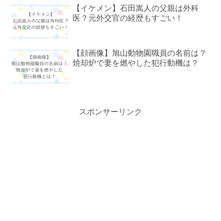
【イケメン】石田嵩人の父親は外科
医？元外交官の経歴もすごい！
【顔画像】旭山動物園職員の名前は？
焼却炉で妻を燃やした犯行動機は？
スポンサーリンク