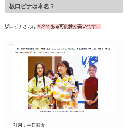
坂口ピナは本名？
坂口ピナさんは
本名である可能性が高いです。
引用：中日新聞