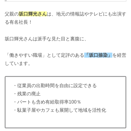
父親の
坂口輝光さん
は、地元の情報誌やテレビにも出演す
る有名社長！
坂口輝光さんは派手な見た目と裏腹に、
「働きやすい職場」として定評のある
「坂口捺染」
を経営
しています。
・従業員の出勤時間を自由に設定できる
・残業の廃止
・パートも含め有給取得率100％
・駄菓子屋やカフェも展開して地域を活性化