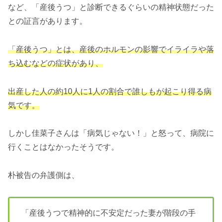
など、「産後うつ」と診断できるぐらいの精神状態だった
との証言があります。
「産後うつ」とは、産後のホルモンの影響でイライラや落
ち込むなどの症状があり、
出産した人の約10人に1人の割合で誰しもが起こり得る病
気です。
しかし佳菜子さんは「病気じゃない！」と怒って、病院に
行くことはなかったそうです。
朴被告の弁護側は、
「産後うつで精神的に不安定だった妻が階段の手