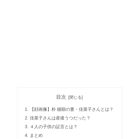
目次
【顔画像】朴 鐘顕の妻・佳菜子さんとは？
佳菜子さんは産後うつだった？
４人の子供の証言とは？
まとめ