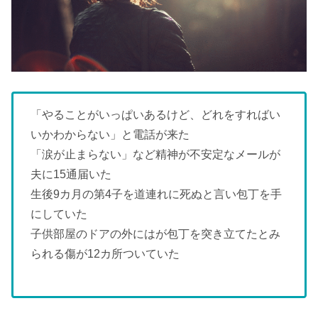
「やることがいっぱいあるけど、どれをすればい
いかわからない」と電話が来た
「涙が止まらない」など精神が不安定なメールが
夫に15通届いた
生後9カ月の第4子を道連れに死ぬと言い包丁を手
にしていた
子供部屋のドアの外にはが包丁を突き立てたとみ
られる傷が12カ所ついていた