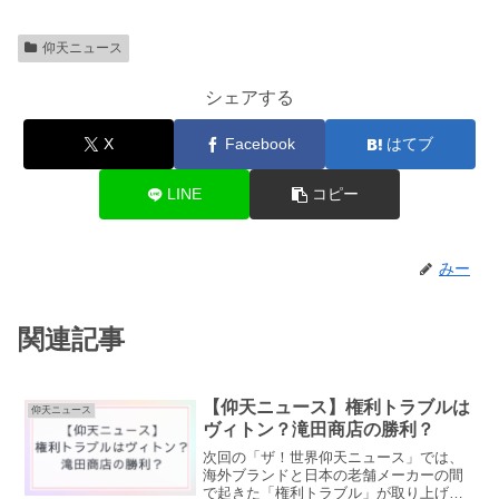
仰天ニュース
シェアする
X
Facebook
はてブ
LINE
コピー
みー
関連記事
【仰天ニュース】権利トラブルは
仰天ニュース
ヴィトン？滝田商店の勝利？
次回の「ザ！世界仰天ニュース」では、
海外ブランドと日本の老舗メーカーの間
で起きた「権利トラブル」が取り上げら