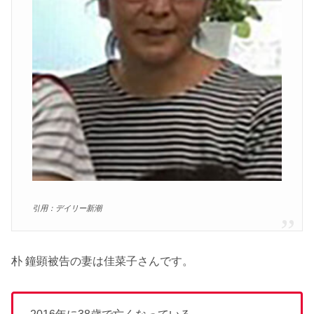
引用：デイリー新潮
朴 鐘顕被告の妻は佳菜子さんです。