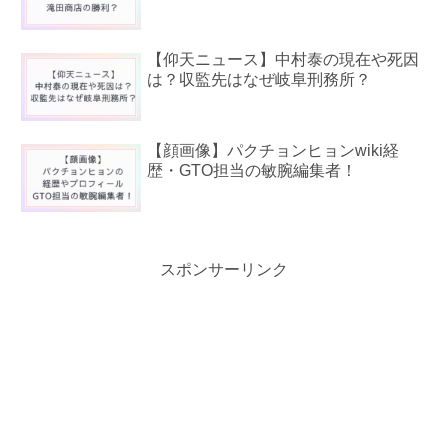
【仰天ニュース】中村泰の現在や死因
は？収監先はなぜ岐阜刑務所？
【顔画像】パクチョンヒョンwiki経
歴・GTO担当の敏腕編集者！
スポンサーリンク