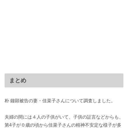
まとめ
朴 鐘顕被告の妻・佳菜子さんについて調査しました。
夫婦の間には４人の子供がいて、子供の証言などからも、
第4子が０歳の頃から佳菜子さんの精神不安定な様子が多