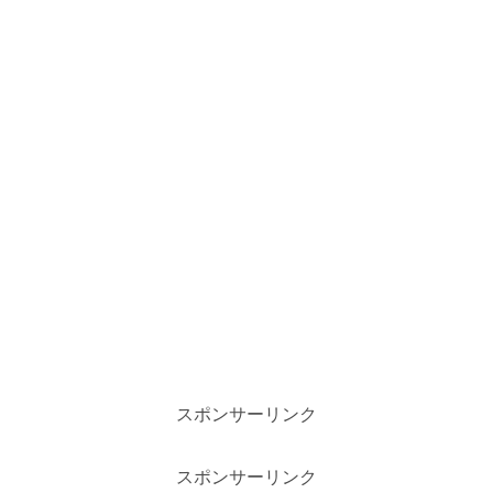
スポンサーリンク
スポンサーリンク