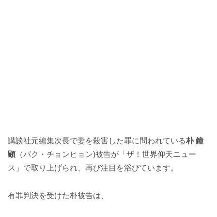
講談社元編集次長で妻を殺害した罪に問われている
朴 鐘
顕
（パク・チョンヒョン)被告が「ザ！世界仰天ニュー
ス」で取り上げられ、再び注目を浴びています。
有罪判決を受けた朴被告は、