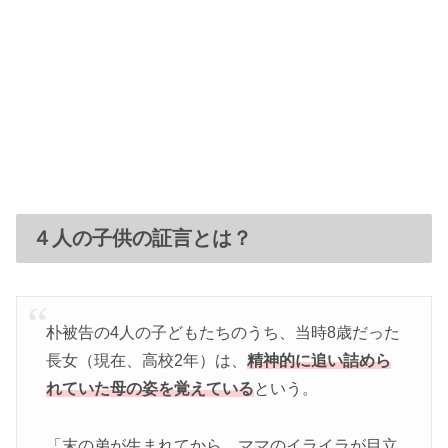
４人の子供の証言とは？
朴被告の4人の子どもたちのうち、当時8歳だった
長女（現在、高校2年）は、
精神的に追い詰めら
れていた母の姿を覚えている
という。
「末の弟が生まれてから、ママのイライラが目立