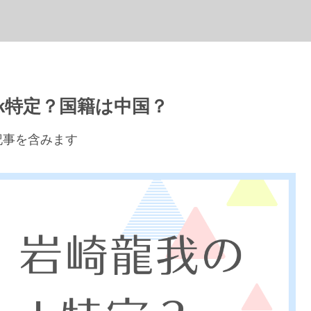
ok特定？国籍は中国？
記事を含みます