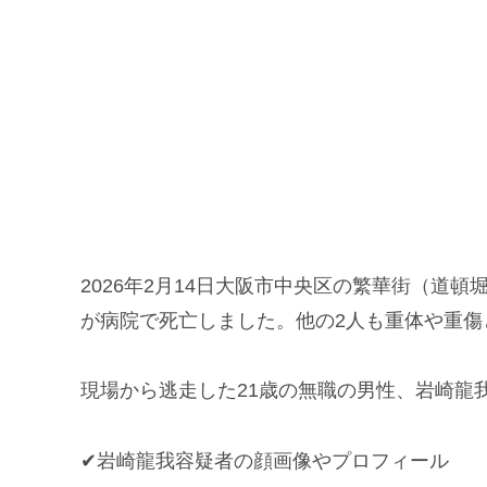
2026年2月14日大阪市中央区の繁華街（道頓
が病院で死亡しました。他の2人も重体や重傷
現場から逃走した21歳の無職の男性、岩崎龍
✔岩崎龍我容疑者の顔画像やプロフィール