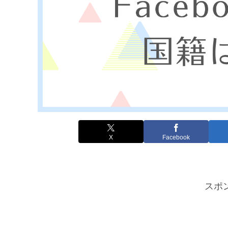
X
Facebook
スポ