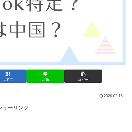
はてブ
LINE
コピー
2026.02.16
ンサーリンク