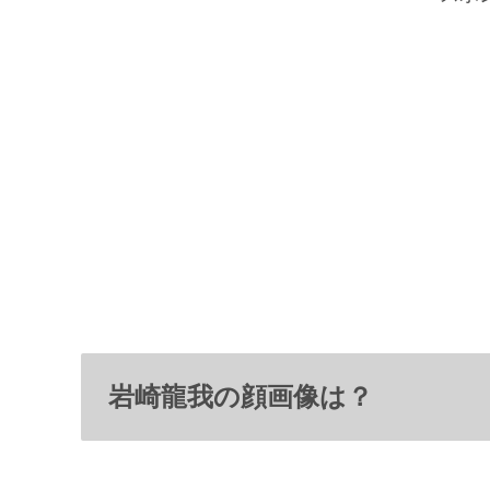
岩崎龍我の顔画像は？