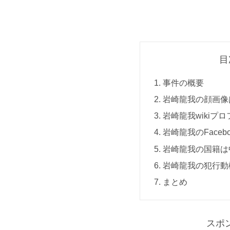
目
事件の概要
岩崎龍我の顔画像
岩崎龍我wikiプ
岩崎龍我のFace
岩崎龍我の国籍は
岩崎龍我の犯行動
まとめ
スポ