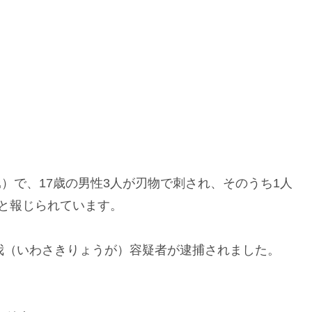
堀）で、17歳の男性3人が刃物で刺され、そのうち1人
と報じられています。
我（いわさきりょうが）容疑者が逮捕されました。