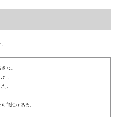
す。
起きた。
した。
れた。
た可能性がある。