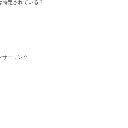
トは特定されている？
ンサーリンク