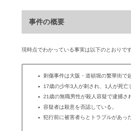
事件の概要
現時点でわかっている事実は以下のとおりで
刺傷事件は大阪・道頓堀の繁華街で
17歳の少年3人が刺され、1人が死亡
21歳の無職男性が殺人容疑で逮捕さ
容疑者は殺意を否認している。
犯行前に被害者らとトラブルがあっ