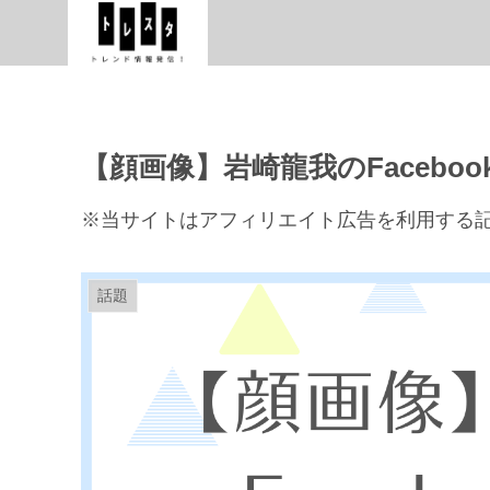
【顔画像】岩崎龍我のFacebo
※当サイトはアフィリエイト広告を利用する
話題