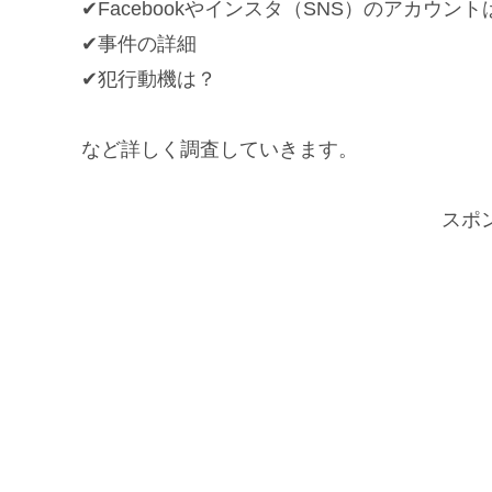
✔Facebookやインスタ（SNS）のアカウン
✔事件の詳細
✔犯行動機は？
など詳しく調査していきます。
スポ