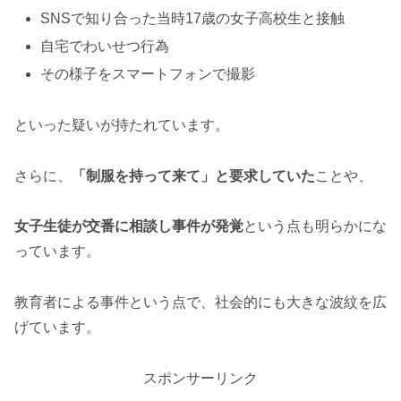
SNSで知り合った当時17歳の女子高校生と接触
自宅でわいせつ行為
その様子をスマートフォンで撮影
といった疑いが持たれています。
さらに、
「制服を持って来て」と要求していた
ことや、
女子生徒が交番に相談し事件が発覚
という点も明らかにな
っています。
教育者による事件という点で、社会的にも大きな波紋を広
げています。
スポンサーリンク