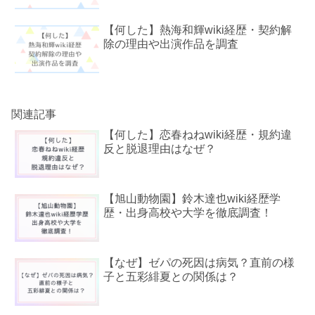
【何した】熱海和輝wiki経歴・契約解
除の理由や出演作品を調査
関連記事
【何した】恋春ねねwiki経歴・規約違
反と脱退理由はなぜ？
【旭山動物園】鈴木達也wiki経歴学
歴・出身高校や大学を徹底調査！
【なぜ】ゼパの死因は病気？直前の様
子と五彩緋夏との関係は？