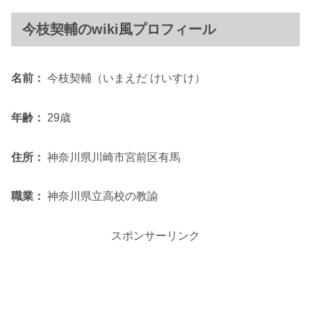
今枝契輔のwiki風プロフィール
名前：
今枝契輔（いまえだ けいすけ）
年齢：
29歳
住所：
神奈川県川崎市宮前区有馬
職業：
神奈川県立高校の教諭
スポンサーリンク