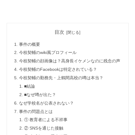
目次
事件の概要
今枝契輔のwiki風プロフィール
今枝契輔の顔画像は？高身長イケメンなのに残念の声
今枝契輔のFacebookは特定されている？
今枝契輔の勤務先・上鶴間高校の噂は本当？
■結論
■なぜ噂が出た？
なぜ学校名が公表されない？
事件の問題点とは
① 教育者による不祥事
② SNSを通じた接触