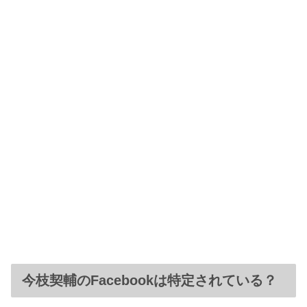
今枝契輔のFacebookは特定されている？