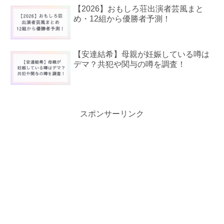
【2026】おもしろ荘出演者芸風まと
め・12組から優勝者予測！
【安達結希】母親が妊娠している噂は
デマ？共犯や関与の噂を調査！
スポンサーリンク