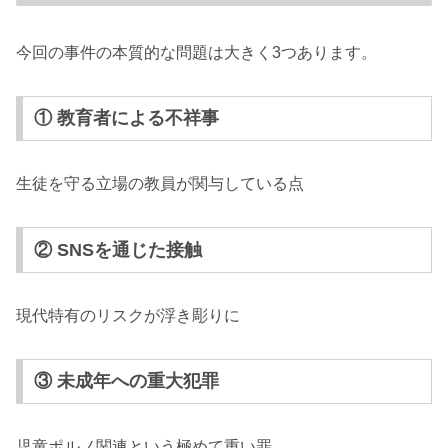
今回の事件の本質的な問題は大きく3つあります。
① 教育者による不祥事
生徒を守る立場の教員が関与している点
② SNSを通じた接触
現代特有のリスクが浮き彫りに
③ 未成年への重大犯罪
児童ポルノ関連という極めて重い罪