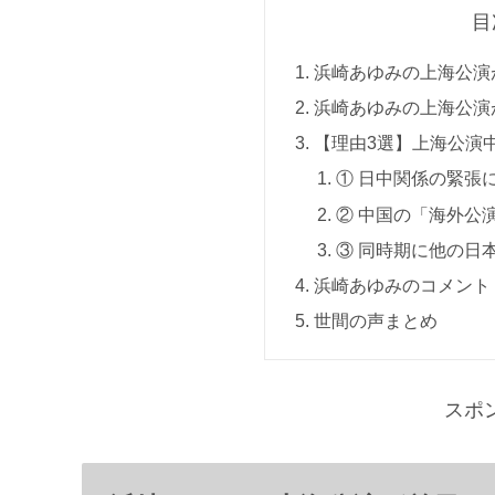
目
浜崎あゆみの上海公演
浜崎あゆみの上海公演
【理由3選】上海公演
① 日中関係の緊張
② 中国の「海外公
③ 同時期に他の日
浜崎あゆみのコメント
世間の声まとめ
スポ