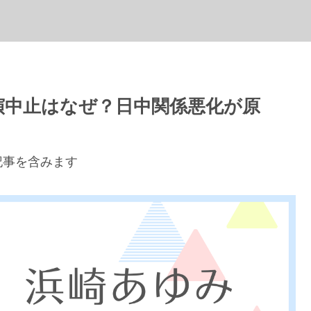
演中止はなぜ？日中関係悪化が原
記事を含みます