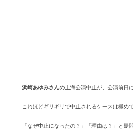
浜崎あゆみさんの
上海公演中止が、公演前日
これほどギリギリで中止されるケースは極め
「なぜ中止になったの？」「理由は？」と疑