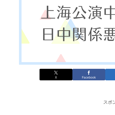
X
Facebook
スポ