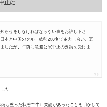
中止に
お知らせをしなければならない事をお許し下さ
日本と中国のクルー総勢200名で協力し合い、五
えましたが、午前に急遽公演中止の要請を受けま
ました。
準備も整った状態で中止要請があったことを明かして