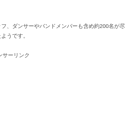
フ、ダンサーやバンドメンバーも含め約200名が尽
たようです。
ンサーリンク