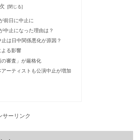
次
が前日に中止に
が中止になった理由は？
中止は日中関係悪化が原因？
による影響
演の審査」が厳格化
本アーティストも公演中止が増加
ンサーリンク